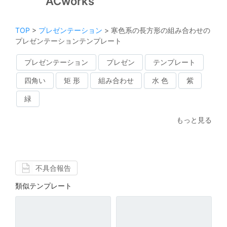
ACworks
TOP
>
プレゼンテーション
>
寒色系の長方形の組み合わせの
プレゼンテーションテンプレート
プレゼンテーション
プレゼン
テンプレート
四角い
矩 形
組み合わせ
水 色
紫
緑
もっと見る
不具合報告
類似テンプレート