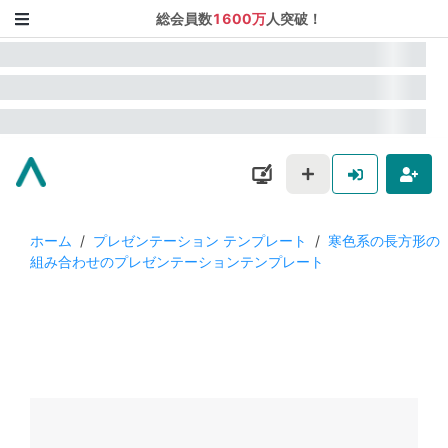
総会員数
1600万
人突破！
ホーム
/
プレゼンテーション テンプレート
/
寒色系の長方形の
組み合わせのプレゼンテーションテンプレート