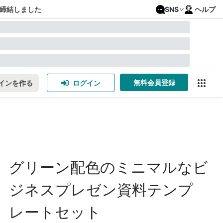
締結しました
SNS
ヘルプ
無料会員登録
インを作る
ログイン
グリーン配色のミニマルなビ
ジネスプレゼン資料テンプ
レートセット