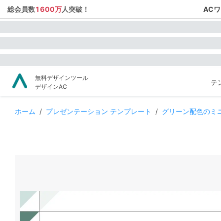
総会員数
1600万
人突破！
AC
無料デザインツール
テ
デザインAC
ホーム
/
プレゼンテーション テンプレート
/
グリーン配色のミ