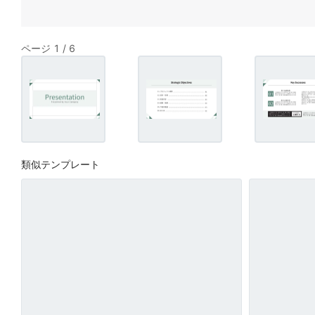
ページ 1 / 6
類似テンプレート