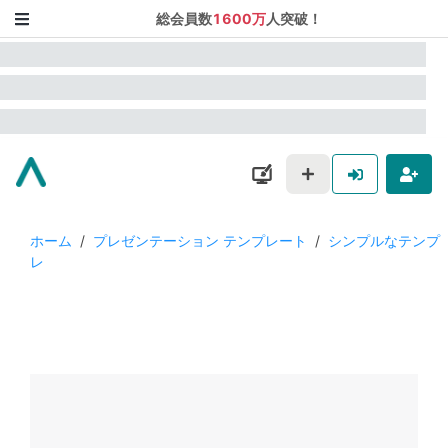
総会員数
1600万
人突破！
ホーム
/
プレゼンテーション テンプレート
/
シンプルなテンプ
レ