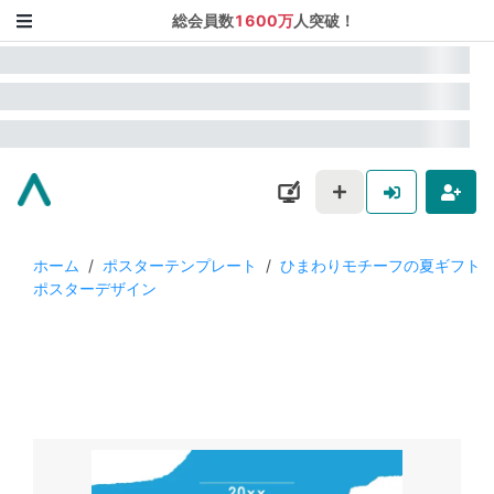
総会員数
1600万
人突破！
ホーム
/
ポスターテンプレート
/
ひまわりモチーフの夏ギフト
ポスターデザイン