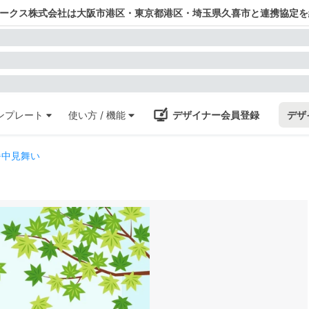
ワークス株式会社は大阪市港区・東京都港区・埼玉県久喜市と連携協定を
ンプレート
使い方 / 機能
デザイナー会員登録
デザ
暑中見舞い