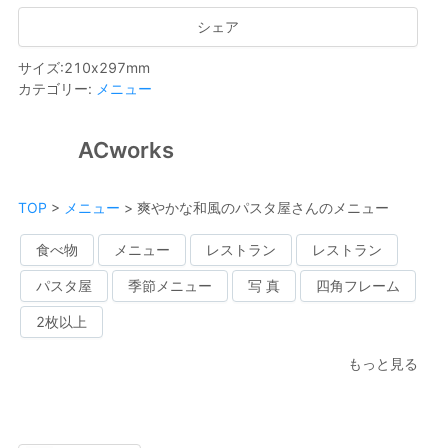
シェア
サイズ
:
210
x
297
mm
カテゴリー
:
メニュー
ACworks
TOP
>
メニュー
>
爽やかな和風のパスタ屋さんのメニュー
食べ物
メニュー
レストラン
レストラン
パスタ屋
季節メニュー
写 真
四角フレーム
2枚以上
もっと見る