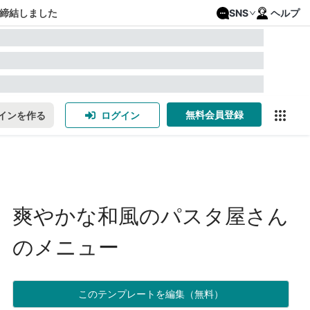
締結しました
SNS
ヘルプ
無料会員登録
インを作る
ログイン
爽やかな和風のパスタ屋さん
のメニュー
このテンプレートを編集（無料）