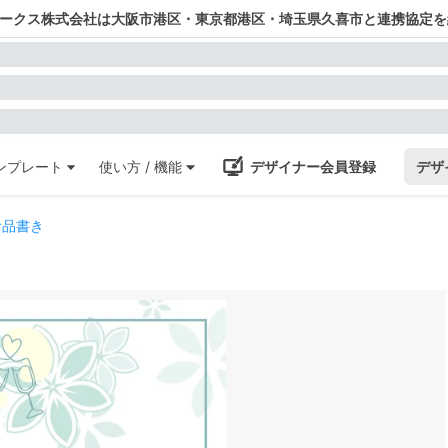
ワークス株式会社は大阪市港区・東京都港区・埼玉県久喜市と連携協定を
ンプレート
使い方 / 機能
デザイナー会員登録
デザ
お品書き