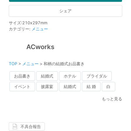
シェア
サイズ
:
210
x
297
mm
カテゴリー
:
メニュー
ACworks
TOP
>
メニュー
>
和柄の結婚式お品書き
お品書き
結婚式
ホテル
ブライダル
イベント
披露宴
結婚式
結 婚
白
もっと見る
不具合報告