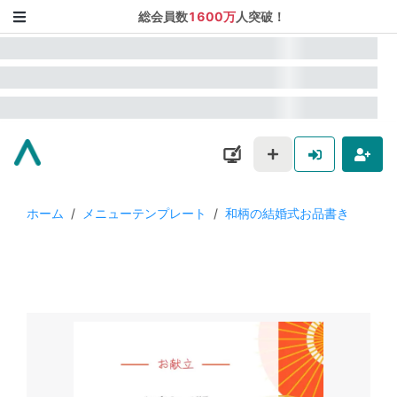
総会員数
1600万
人突破！
ホーム
/
メニューテンプレート
/
和柄の結婚式お品書き