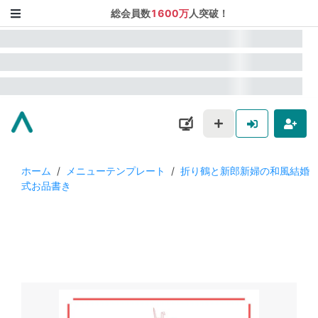
総会員数
1600万
人突破！
ホーム
/
メニューテンプレート
/
折り鶴と新郎新婦の和風結婚
式お品書き