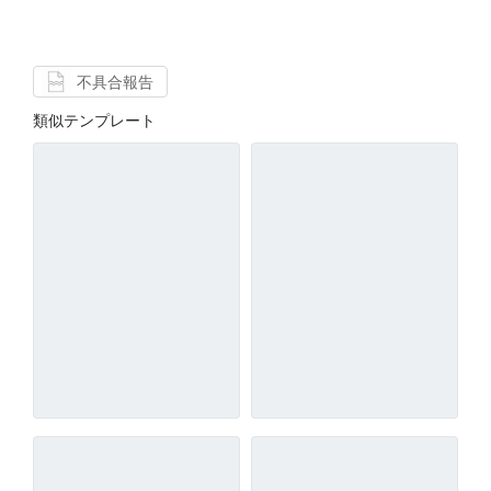
不具合報告
類似テンプレート