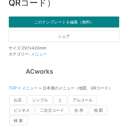
QRコード）
このテンプレートを編集（無料）
シェア
サイズ
:
297
x
420
mm
カテゴリー
:
メニュー
ACworks
TOP
>
メニュー
>
日本酒のメニュー（地図、QRコード）
お店
シンプル
と
アルコール
ビジネス
二次元コード
住 所
地 図
検 索