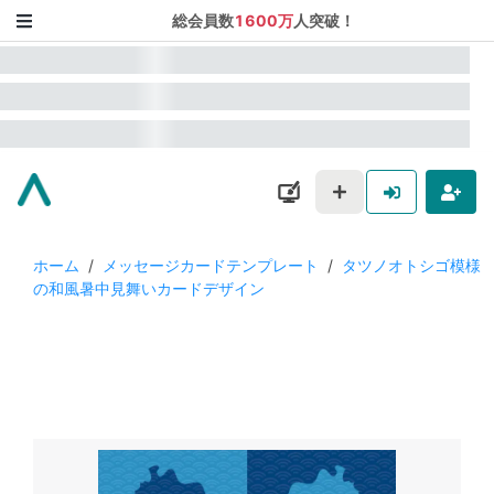
総会員数
1600万
人突破！
ホーム
/
メッセージカードテンプレート
/
タツノオトシゴ模様
の和風暑中見舞いカードデザイン