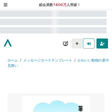
総会員数
1600万
人突破！
ホーム
/
メッセージカードテンプレート
/
かわいい動物の暑中
見舞い