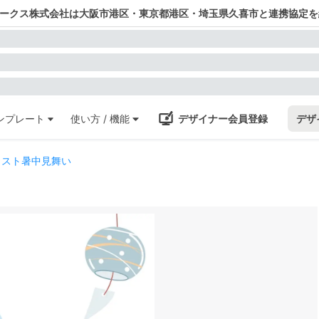
ワークス株式会社は大阪市港区・東京都港区・埼玉県久喜市と連携協定を
ンプレート
使い方 / 機能
デザイナー会員登録
デザ
ラスト暑中見舞い