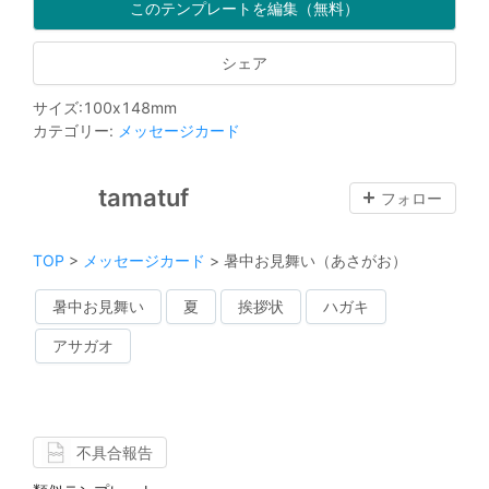
このテンプレートを編集（無料）
シェア
サイズ
:
100
x
148
mm
カテゴリー
:
メッセージカード
tamatuf
フォロー
TOP
>
メッセージカード
>
暑中お見舞い（あさがお）
暑中お見舞い
夏
挨拶状
ハガキ
アサガオ
不具合報告