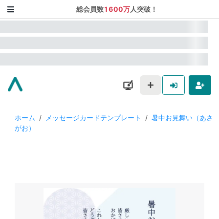
総会員数
1600万
人突破！
ホーム
/
メッセージカードテンプレート
/
暑中お見舞い（あさ
がお）