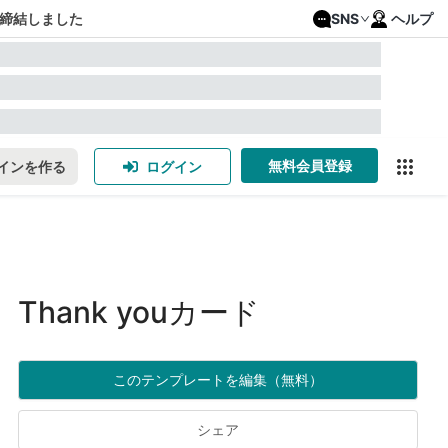
締結しました
SNS
ヘルプ
無料会員登録
インを作る
ログイン
Thank youカード
このテンプレートを編集（無料）
シェア