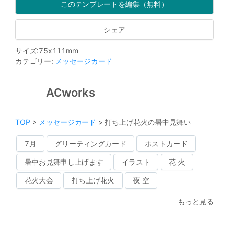
このテンプレートを編集（無料）
シェア
サイズ
:
75
x
111
mm
カテゴリー
:
メッセージカード
ACworks
TOP
>
メッセージカード
>
打ち上げ花火の暑中見舞い
7月
グリーティングカード
ポストカード
暑中お見舞申し上げます
イラスト
花 火
花火大会
打ち上げ花火
夜 空
もっと見る