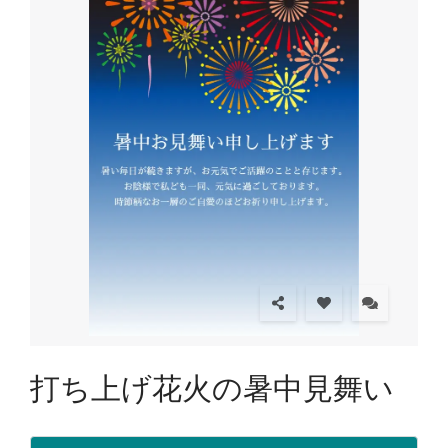
打ち上げ花火の暑中見舞い