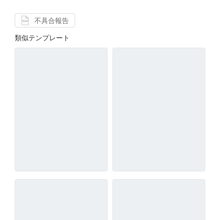
不具合報告
類似テンプレート