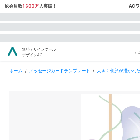
総会員数
1600万
人突破！
AC
無料デザインツール
テ
デザインAC
ホーム
/
メッセージカードテンプレート
/
大きく朝顔が描かれ