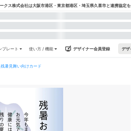
ワークス株式会社は大阪市港区・東京都港区・埼玉県久喜市と連携協定を
ンプレート
使い方 / 機能
デザイナー会員登録
デザ
た残暑見舞い向けカード