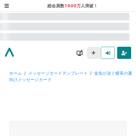
総会員数
1600万
人突破！
ホーム
/
メッセージカードテンプレート
/
金魚が泳ぐ横長の夏
向けメッセージカード