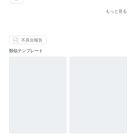
もっと見る
不具合報告
類似テンプレート