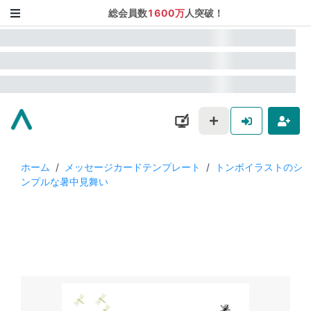
総会員数
1600万
人突破！
ホーム
/
メッセージカードテンプレート
/
トンボイラストのシ
ンプルな暑中見舞い