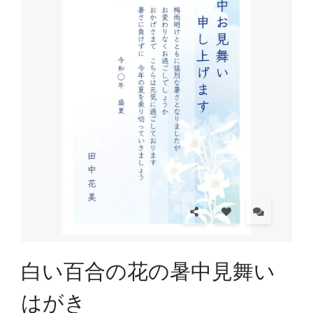
白い百合の花の暑中見舞い
はがき