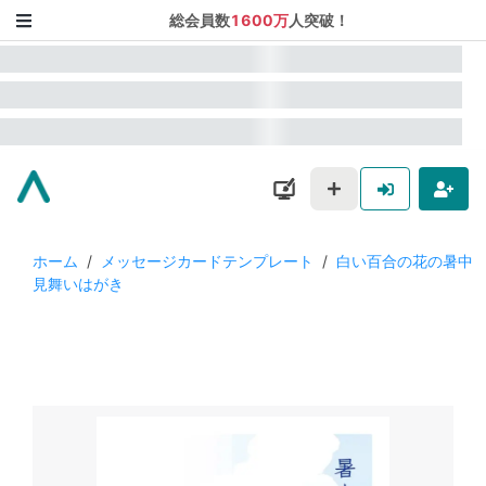
総会員数
1600万
人突破！
ホーム
/
メッセージカードテンプレート
/
白い百合の花の暑中
見舞いはがき