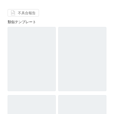
不具合報告
類似テンプレート