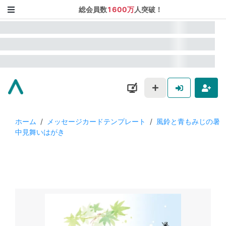
総会員数
1600万
人突破！
ホーム
/
メッセージカードテンプレート
/
風鈴と青もみじの暑
中見舞いはがき