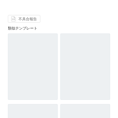
不具合報告
類似テンプレート