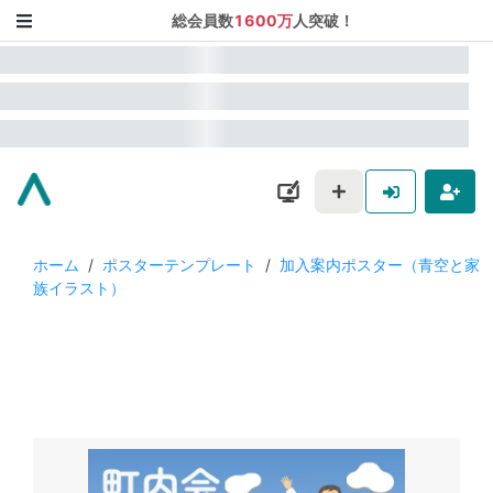
総会員数
1600万
人突破！
ホーム
/
ポスターテンプレート
/
加入案内ポスター（青空と家
族イラスト）