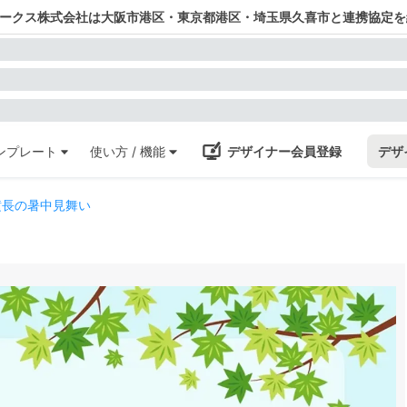
ワークス株式会社は大阪市港区・東京都港区・埼玉県久喜市と連携協定を
ンプレート
使い方 / 機能
デザイナー会員登録
デザ
横長の暑中見舞い