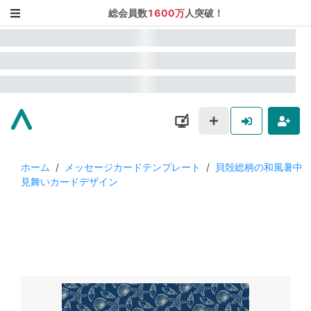
総会員数
1600万
人突破！
ホーム
/
メッセージカードテンプレート
/
貝殻総柄の和風暑中
見舞いカードデザイン