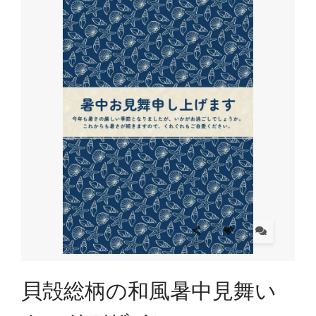
貝殻総柄の和風暑中見舞い