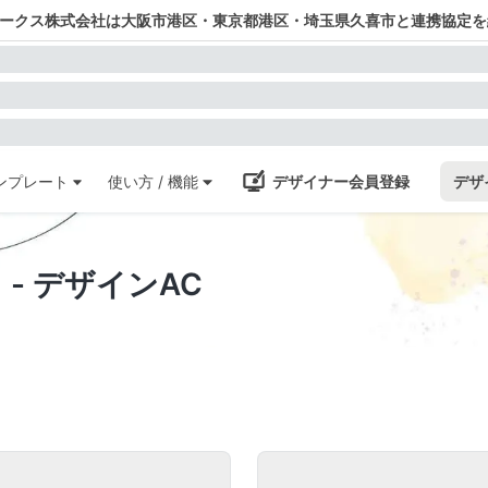
ワークス株式会社は大阪市港区・東京都港区・埼玉県久喜市と連携協定を
ンプレート
使い方 / 機能
デザイナー会員登録
デザ
- デザインAC