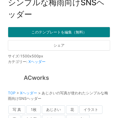
シンプルな梅雨向けSNSヘ
ッダー
このテンプレートを編集（無料）
シェア
サイズ
:
1500
x
500
px
カテゴリー
:
Xヘッダー
ACworks
TOP
>
Xヘッダー
>
あじさいの写真が使われたシンプルな梅
雨向けSNSヘッダー
写 真
1枚
あじさい
花
イラスト