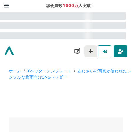
総会員数
1600万
人突破！
ホーム
/
Xヘッダーテンプレート
/
あじさいの写真が使われたシ
ンプルな梅雨向けSNSヘッダー