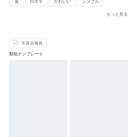
葉
白文字
かわいい
シンプル
もっと見る
不具合報告
類似テンプレート