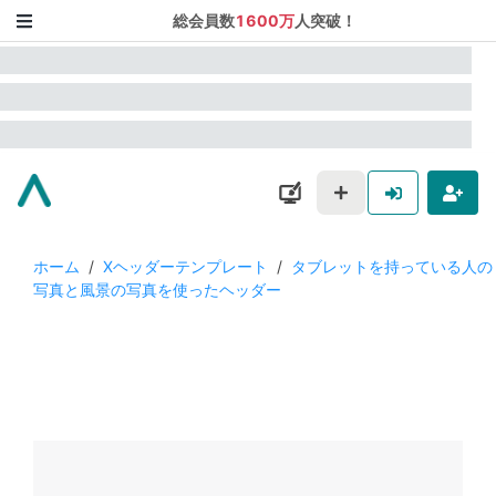
総会員数
1600万
人突破！
ホーム
/
Xヘッダーテンプレート
/
タブレットを持っている人の
写真と風景の写真を使ったヘッダー