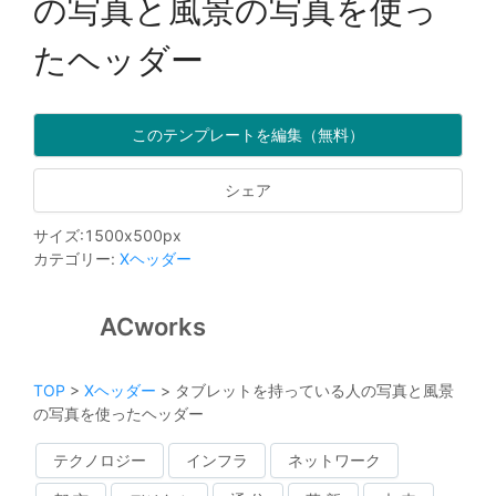
の写真と風景の写真を使っ
たヘッダー
このテンプレートを編集（無料）
シェア
サイズ
:
1500
x
500
px
カテゴリー
:
Xヘッダー
ACworks
TOP
>
Xヘッダー
>
タブレットを持っている人の写真と風景
の写真を使ったヘッダー
テクノロジー
インフラ
ネットワーク