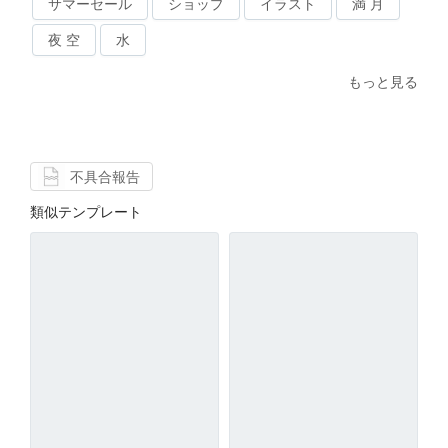
サマーセール
ショップ
イラスト
満 月
夜 空
水
もっと見る
不具合報告
類似テンプレート