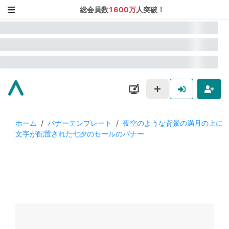
総会員数
1600万
人突破！
ホーム
/
バナーテンプレート
/
夜空のような背景の満月の上に
文字が配置された七夕のセールのバナー