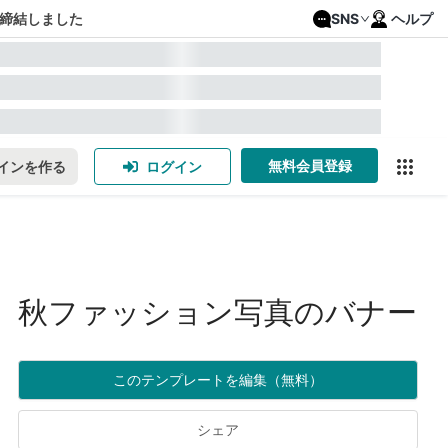
締結しました
SNS
ヘルプ
無料会員登録
インを作る
ログイン
秋ファッション写真のバナー
このテンプレートを編集（無料）
シェア