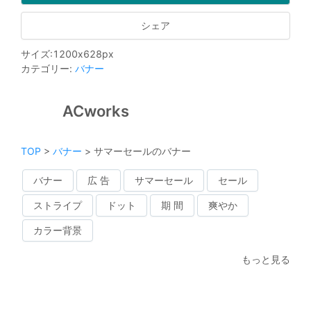
シェア
サイズ
:
1200
x
628
px
カテゴリー
:
バナー
ACworks
TOP
>
バナー
>
サマーセールのバナー
バナー
広 告
サマーセール
セール
ストライプ
ドット
期 間
爽やか
カラー背景
もっと見る