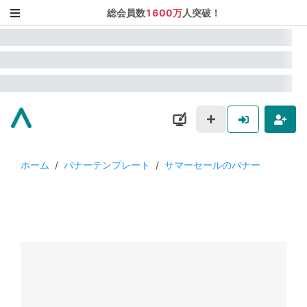
総会員数
1600万
人突破！
ホーム
/
バナーテンプレート
/
サマーセールのバナー