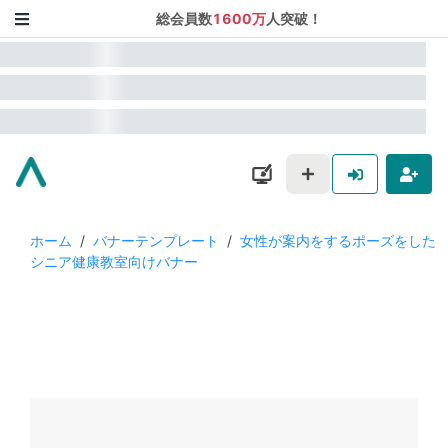
総会員数
1600万
人突破！
ホーム
/
バナーテンプレート
/
女性が案内をするポーズをした
シニア健康教室向けバナー