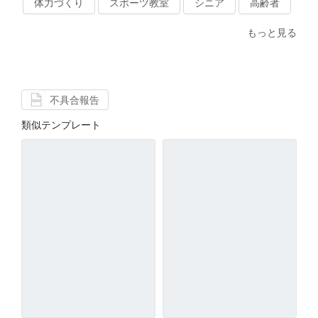
体力づくり
スポーツ教室
シニア
高齢者
もっと見る
不具合報告
類似テンプレート