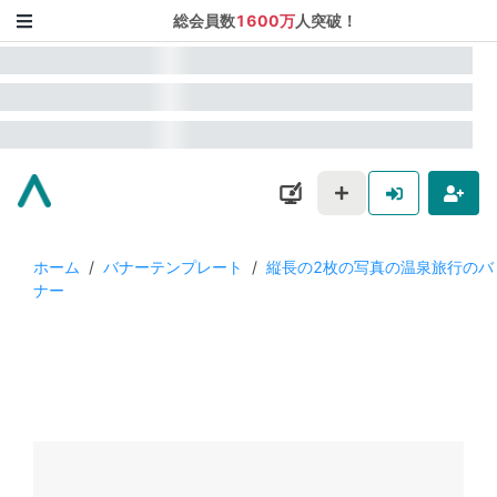
総会員数
1600万
人突破！
ホーム
/
バナーテンプレート
/
縦長の2枚の写真の温泉旅行のバ
ナー