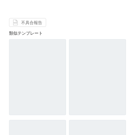
不具合報告
類似テンプレート