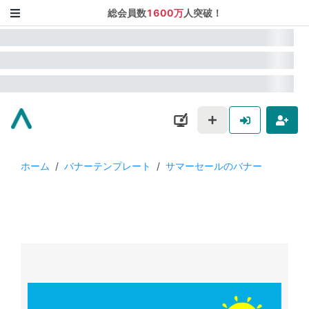
総会員数
1600万
人突破！
ホーム
/
バナーテンプレート
/
サマーセールのバナー