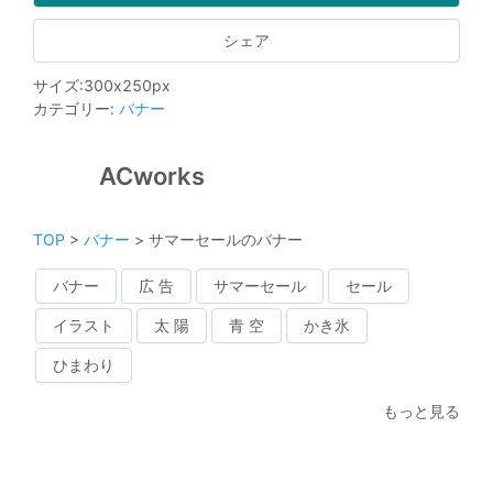
シェア
サイズ
:
300
x
250
px
カテゴリー
:
バナー
ACworks
TOP
>
バナー
>
サマーセールのバナー
バナー
広 告
サマーセール
セール
イラスト
太 陽
青 空
かき氷
ひまわり
もっと見る