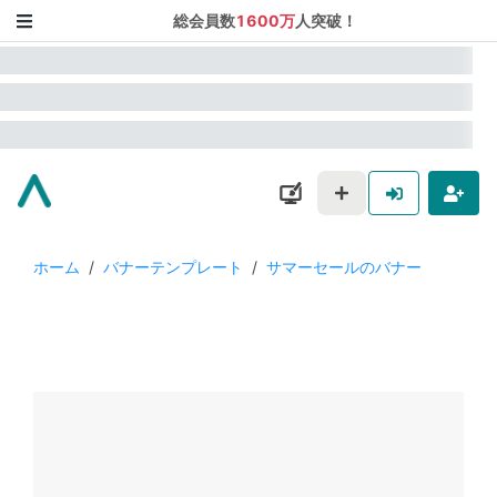
総会員数
1600万
人突破！
ホーム
/
バナーテンプレート
/
サマーセールのバナー