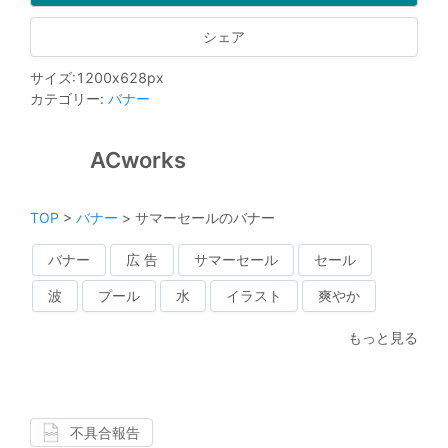
シェア
サイズ
:
1200
x
628
px
カテゴリー
:
バナー
ACworks
TOP
>
バナー
>
サマーセールのバナー
バナー
広 告
サマーセール
セール
波
プール
水
イラスト
爽やか
もっと見る
不具合報告