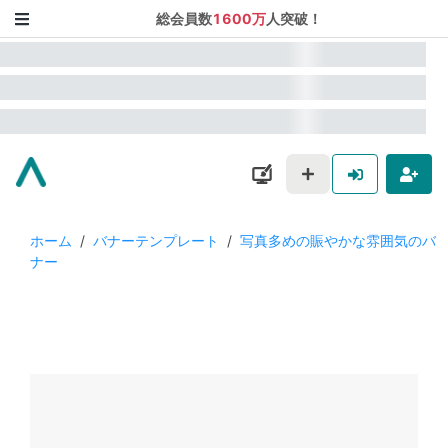
総会員数
1600万
人突破！
ホーム
/
バナーテンプレート
/
写真多めの賑やかな雰囲気のバ
ナー