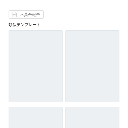
不具合報告
類似テンプレート