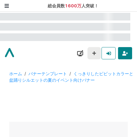
総会員数
1600万
人突破！
ホーム
/
バナーテンプレート
/
くっきりしたビビットカラーと
盆踊りシルエットの夏のイベント向けバナー