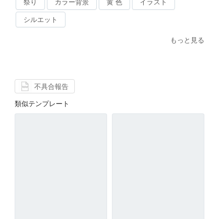
祭り
カラー背景
黄 色
イラスト
シルエット
もっと見る
不具合報告
類似テンプレート