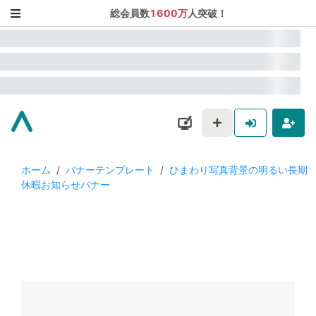
総会員数
1600万
人突破！
ホーム
/
バナーテンプレート
/
ひまわり写真背景の明るい長期
休暇お知らせバナー