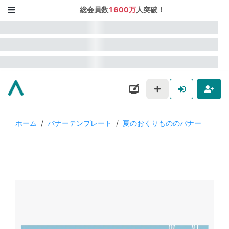
総会員数
1600万
人突破！
ホーム
/
バナーテンプレート
/
夏のおくりもののバナー