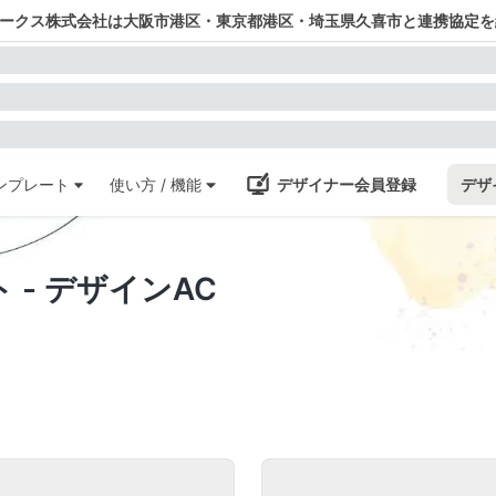
ワークス株式会社は大阪市港区・東京都港区・埼玉県久喜市と連携協定を
ンプレート
使い方 / 機能
デザイナー会員登録
デザ
- デザインAC