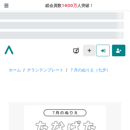
総会員数
1600万
人突破！
ホーム
/
チラシテンプレート
/
７月のぬりえ（七夕）