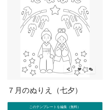
７月のぬりえ（七夕）
このテンプレートを編集（無料）