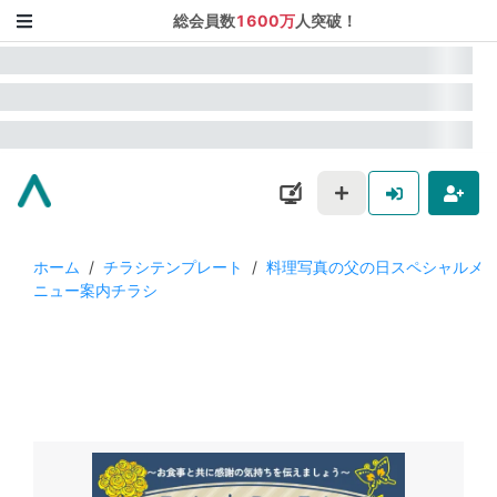
総会員数
1600万
人突破！
ホーム
/
チラシテンプレート
/
料理写真の父の日スペシャルメ
ニュー案内チラシ