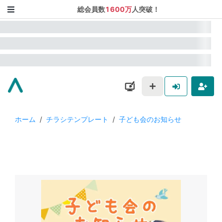
総会員数
1600万
人突破！
ホーム
/
チラシテンプレート
/
子ども会のお知らせ