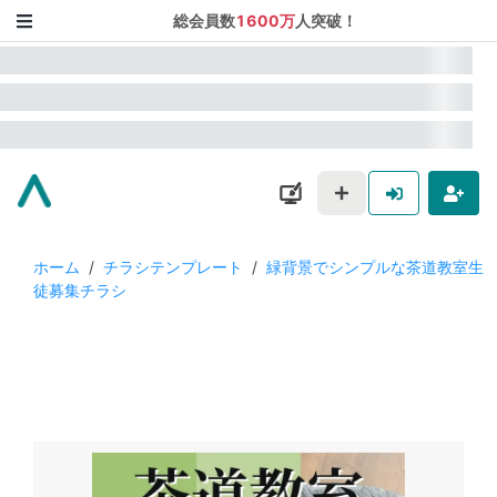
総会員数
1600万
人突破！
ホーム
/
チラシテンプレート
/
緑背景でシンプルな茶道教室生
徒募集チラシ