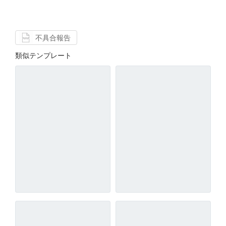
不具合報告
類似テンプレート