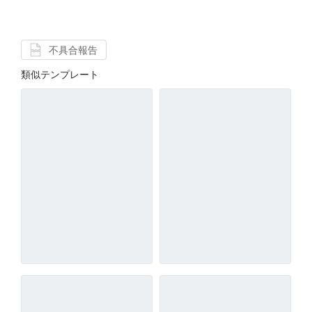
不具合報告
類似テンプレート