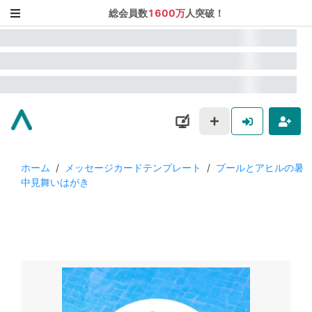
総会員数
1600万
人突破！
ホーム
/
メッセージカードテンプレート
/
プールとアヒルの暑
中見舞いはがき