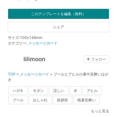
このテンプレートを編集（無料）
シェア
サイズ
:
100
x
148
mm
カテゴリー
:
メッセージカード
lilimoon
フォロー
TOP
>
メッセージカード
>
プールとアヒルの暑中見舞いはが
き
ハガキ
モダン
涼しい
水
アヒル
プール
おしゃれ
挨拶状
残暑見舞い
もっと見る