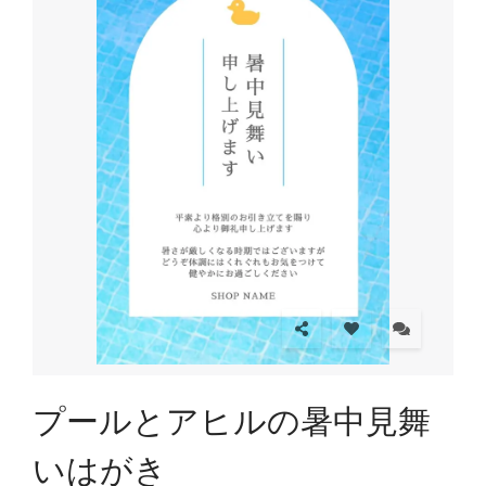
プールとアヒルの暑中見舞
いはがき