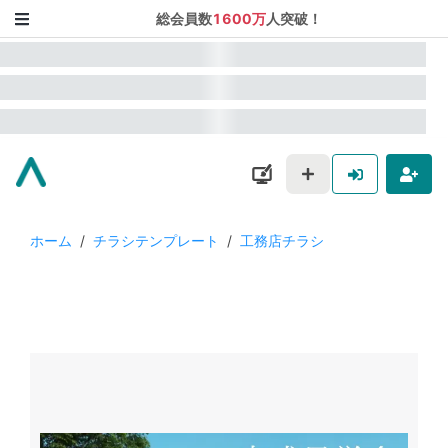
総会員数
1600万
人突破！
ホーム
/
チラシテンプレート
/
工務店チラシ