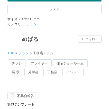
シェア
サイズ
:
297
x
210
mm
カテゴリー
:
チラシ
めばる
フォロー
TOP
>
チラシ
>
工務店チラシ
チラシ
フライヤー
住宅ショールーム
展 示
見学会
工務店
イベント
不具合報告
類似テンプレート