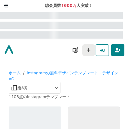
総会員数
1600万
人突破！
ホーム
/
Instagramの無料デザインテンプレート - デザイン
AC
縦/横
1108点のInstagramテンプレート