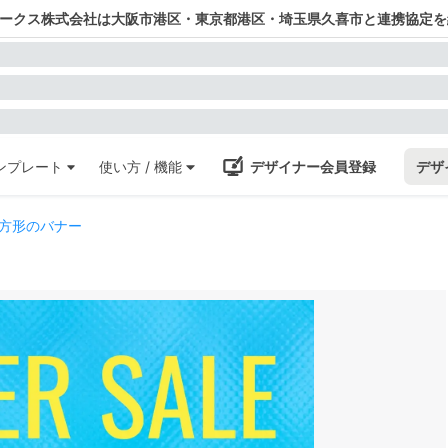
ワークス株式会社は大阪市港区・東京都港区・埼玉県久喜市と連携協定を
ンプレート
使い方 / 機能
デザイナー会員登録
デザ
方形のバナー