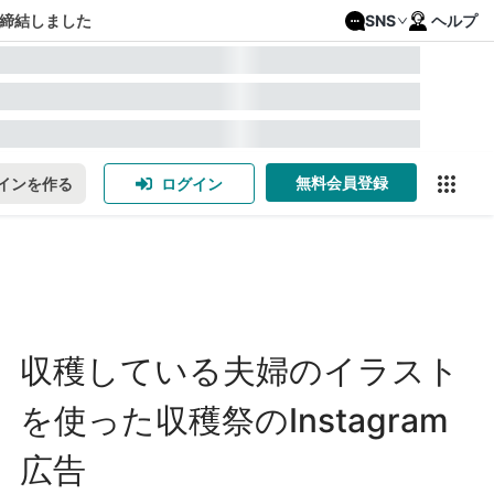
締結しました
SNS
ヘルプ
無料会員登録
インを作る
ログイン
収穫している夫婦のイラスト
を使った収穫祭のInstagram
広告