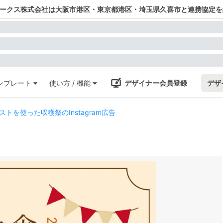
ワークス株式会社は大阪市港区・東京都港区・埼玉県久喜市と連携協定を
ンプレート
使い方 / 機能
デザイナー会員登録
デザ
トを使った収穫祭のInstagram広告