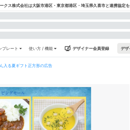
ワークス株式会社は大阪市港区・東京都港区・埼玉県久喜市と連携協定を
ンプレート
使い方 / 機能
デザイナー会員登録
デザ
ん入る夏ギフト正方形の広告