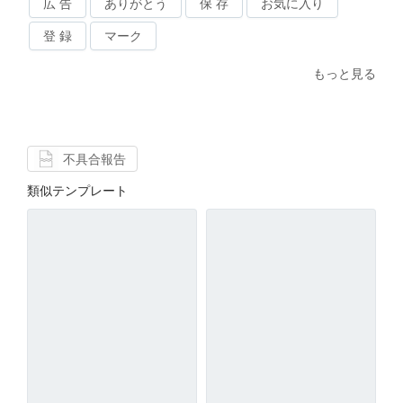
広 告
ありがとう
保 存
お気に入り
登 録
マーク
もっと見る
不具合報告
類似テンプレート