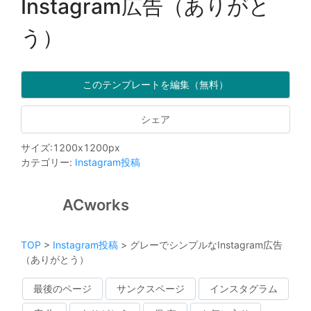
Instagram広告（ありがと
う）
このテンプレートを編集（無料）
シェア
サイズ
:
1200
x
1200
px
カテゴリー
:
Instagram投稿
ACworks
TOP
>
Instagram投稿
>
グレーでシンプルなInstagram広告
（ありがとう）
最後のページ
サンクスページ
インスタグラム